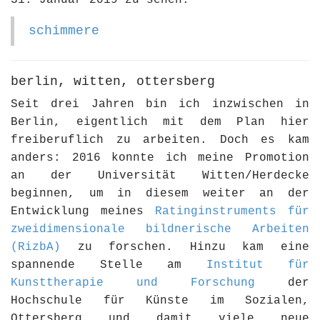
31. Januar 2019 zu sehen.
schimmere
berlin, witten, ottersberg
Seit drei Jahren bin ich inzwischen in
Berlin, eigentlich mit dem Plan hier
freiberuflich zu arbeiten. Doch es kam
anders: 2016 konnte ich meine Promotion
an der Universität Witten/Herdecke
beginnen, um in diesem weiter an der
Entwicklung meines
Ratinginstruments für
zweidimensionale bildnerische Arbeiten
(RizbA)
zu forschen. Hinzu kam eine
spannende Stelle am
Institut für
Kunsttherapie und Forschung
der
Hochschule für Künste im Sozialen,
Ottersberg und damit viele neue