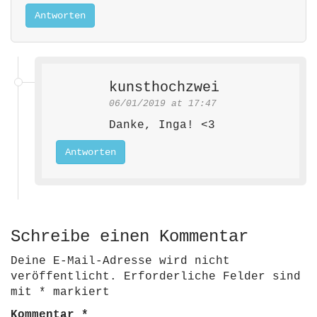
n
Antworten
kunsthochzwei
06/01/2019 at 17:47
Danke, Inga! <3
Antworten
Schreibe einen Kommentar
Deine E-Mail-Adresse wird nicht
veröffentlicht.
Erforderliche Felder sind
mit
*
markiert
Kommentar
*