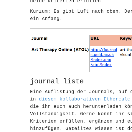
beide Kriterien erfüllen.
Kurzum: Es gibt Luft nach oben. De
ein Anfang.
journal liste
Eine Auflistung der Journals, auf 
in
diesem kollaborativen Ethercalc
die ihr euch auch herunterladen kö
Vollständigkeit. Gerne könnt ihr s
Kriterien erfüllen, ergänzen und e
hinzufügen. Geteiltes Wissen ist d