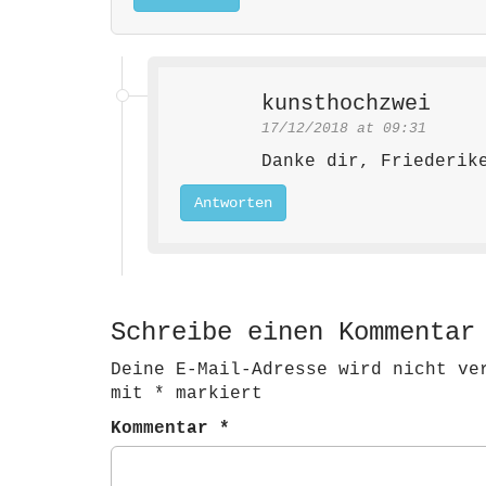
kunsthochzwei
17/12/2018 at 09:31
Danke dir, Friederik
Antworten
Schreibe einen Kommentar
Deine E-Mail-Adresse wird nicht ve
mit
*
markiert
Kommentar
*