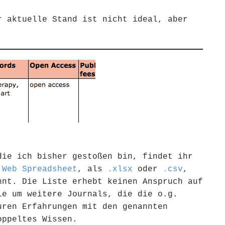
r aktuelle Stand ist nicht ideal, aber
die ich bisher gestoßen bin, findet ihr
 Web Spreadsheet
, als
.xlsx
oder
.csv
,
nnt. Die Liste erhebt keinen Anspruch auf
ie um weitere Journals, die die o.g.
uren Erfahrungen mit den genannten
oppeltes Wissen.