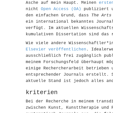
Asche auf mein Haupt. Meinen
erste
nicht
Open Access (OA)
publiziert u
den einfachen Grund, dass
The Arts
ein international bekanntes Journa
verfügt. Im aktuellen Wissenschaft
kumulativen Dissertation sind das 
Wie viele andere Wissenschaftler*
Elsevier veröffentlichen
. Idealerw
ausschließlich frei zugänglich pub
meinem Forschungsfeld überhaupt mö
einige Rechercherarbeit betrieben 
entsprechender Journals erstellt. 
aktuelle Stand ist jedoch alles an
kriterien
Bei der Recherche in meinem transd
zwischen Kunst, Kunsttherapie und 