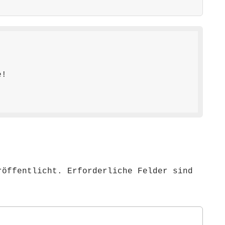
e!
röffentlicht.
Erforderliche Felder sind