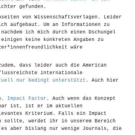
chter gefunden.
bseiten von Wissenschaftsverlagen. Leider
ich aufgebaut. Um an Informationen zu
 nachdem ich mich durch einen Dschungel
 einigen keine konkreten Angaben zu
zer*innenfreundlichkeit wäre
zudem, dass leider auch die American
flussreichste internationale
tuell nur bedingt unterstützt
. Auch hier
vs.
Impact Factor
. Auch wenn das Konzept
bar ist, ist er im aktuellen
levantes Kriterium. Falls ein Impact
n sollte, werdet ihr in unserem Bereich
 es aber bislang nur wenige Journals, die