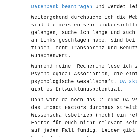
Datenbank beantragen
und werdet lei
Weitergehend durchsuche ich die We
sind die meisten sehr unübersichtl
gelangen, suche ich lange und auch
an Links geschlagen habe, sind bei
finden. Mehr Transparenz und Benut
wünschenwert.
Während meiner Recherche lese ich 
Psychological Association, die ein
psychologische Gesellschaft,
OA ak
gibt es Entwicklungspotential.
Dann wäre da noch das Dilemma OA 
des Impact Factors durchaus streit
Wissenschaftsbetrieb (noch) ein re
Factor für euch nicht relevant sei
auf jeden Fall fündig. Leider gibt