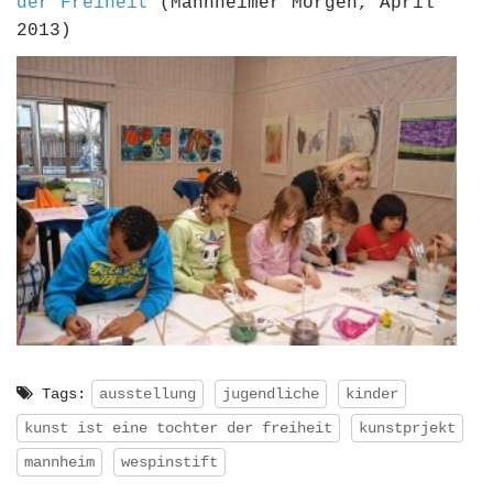
der Freiheit
(Mannheimer Morgen, April
2013)
Tags:
ausstellung
jugendliche
kinder
kunst ist eine tochter der freiheit
kunstprjekt
mannheim
wespinstift