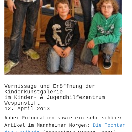
Vernissage und Eröffnung der
Kinderkunstgalerie
im Kinder- & Jugendhilfezentrum
Wespinstift
12. April 2o13
Anbei Fotografien sowie ein sehr schöner
Artikel im Mannheimer Morgen:
Die Tochter