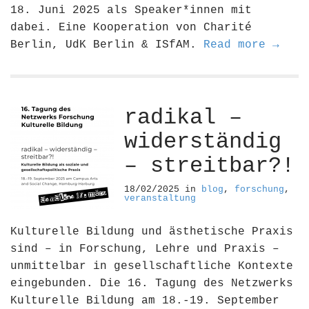
18. Juni 2025 als Speaker*innen mit
dabei. Eine Kooperation von Charité
Berlin, UdK Berlin & ISfAM.
Read more →
radikal –
widerständig
– streitbar?!
18/02/2025
in
blog
,
forschung
,
veranstaltung
Kulturelle Bildung und ästhetische Praxis
sind – in Forschung, Lehre und Praxis –
unmittelbar in gesellschaftliche Kontexte
eingebunden. Die 16. Tagung des Netzwerks
Kulturelle Bildung am 18.-19. September