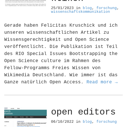
25/01/2023
in
blog
,
forschung
,
wissenschaftskommunikation
Gerade haben Felicitas Kruschick und ich
unseren wissenschaftlichen Artikel zu
Wissensgerechtigkeit und Open Science
veröffentlicht. Die Publikation ist Teil
des RIO Special Issues Bootstrapping the
Open Science culture im Rahmen des
Fellow-Programms Freies Wissen von
Wikimedia Deutschland. Wie immer ist das
Ganze natürlich Open Access.
Read more →
open editors
06/10/2022
in
blog
,
forschung