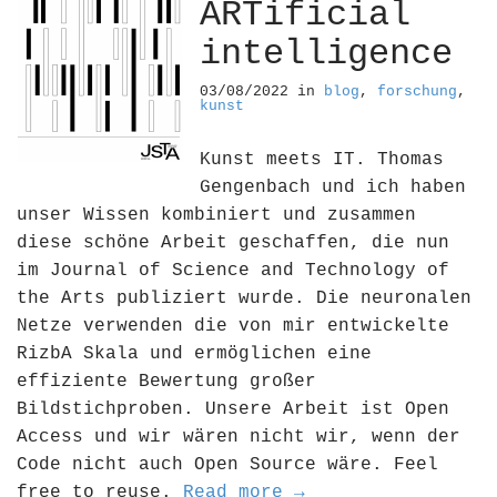
ARTificial
intelligence
03/08/2022
in
blog
,
forschung
,
kunst
Kunst meets IT. Thomas
Gengenbach und ich haben
unser Wissen kombiniert und zusammen
diese schöne Arbeit geschaffen, die nun
im Journal of Science and Technology of
the Arts publiziert wurde. Die neuronalen
Netze verwenden die von mir entwickelte
RizbA Skala und ermöglichen eine
effiziente Bewertung großer
Bildstichproben. Unsere Arbeit ist Open
Access und wir wären nicht wir, wenn der
Code nicht auch Open Source wäre. Feel
free to reuse.
Read more →