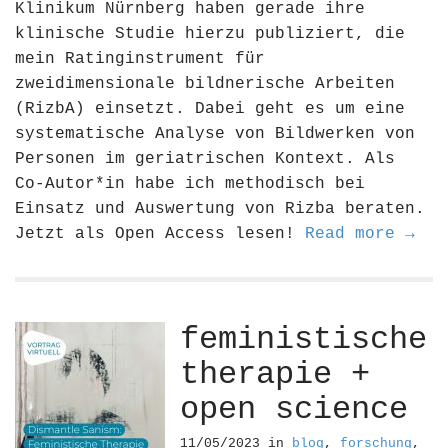
Klinikum Nürnberg haben gerade ihre
klinische Studie hierzu publiziert, die
mein Ratinginstrument für
zweidimensionale bildnerische Arbeiten
(RizbA) einsetzt. Dabei geht es um eine
systematische Analyse von Bildwerken von
Personen im geriatrischen Kontext. Als
Co-Autor*in habe ich methodisch bei
Einsatz und Auswertung von Rizba beraten.
Jetzt als Open Access lesen!
Read more →
feministische
therapie +
open science
11/05/2023
in
blog
,
forschung
,