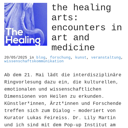
the healing
arts:
encounters in
art and
medicine
20/05/2025
in
blog
,
forschung
,
kunst
,
veranstaltung
,
wissenschaftskommunikation
Ab dem 21. Mai lädt die interdisziplinäre
Ringvorlesung dazu ein, die kulturellen,
emotionalen und wissenschaftlichen
Dimensionen von Heilen zu erkunden.
Künstler*innen, Ärzt*innen und Forschende
treffen sich zum Dialog – moderiert von
Kurator Lukas Feireiss. Dr. Lily Martin
und ich sind mit dem Pop-up Institut am