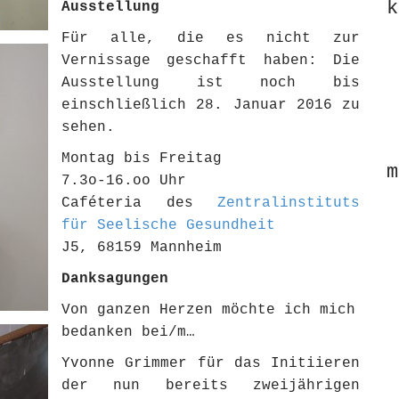
k
Ausstellung
Für alle, die es nicht zur
Vernissage geschafft haben: Die
Ausstellung ist noch bis
einschließlich 28. Januar 2016 zu
sehen.
Montag bis Freitag
m
7.3o-16.oo Uhr
Caféteria des
Zentralinstituts
für Seelische Gesundheit
J5, 68159 Mannheim
Danksagungen
Von ganzen Herzen möchte ich mich
bedanken bei/m…
Yvonne Grimmer für das Initiieren
der nun bereits zweijährigen