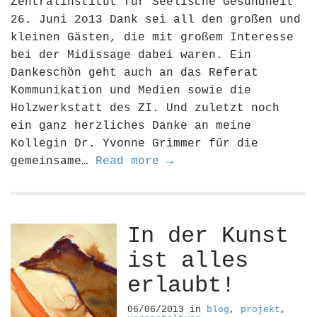
Zentralinstitut für Seelische Gesundheit
26. Juni 2o13 Dank sei all den großen und
kleinen Gästen, die mit großem Interesse
bei der Midissage dabei waren. Ein
Dankeschön geht auch an das Referat
Kommunikation und Medien sowie die
Holzwerkstatt des ZI. Und zuletzt noch
ein ganz herzliches Danke an meine
Kollegin Dr. Yvonne Grimmer für die
gemeinsame…
Read more →
In der Kunst
ist alles
erlaubt!
06/06/2013
in
blog
,
projekt
,