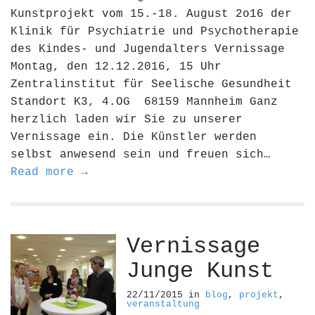
Kunstprojekt vom 15.-18. August 2o16 der
Klinik für Psychiatrie und Psychotherapie
des Kindes- und Jugendalters Vernissage
Montag, den 12.12.2016, 15 Uhr
Zentralinstitut für Seelische Gesundheit
Standort K3, 4.OG 68159 Mannheim Ganz
herzlich laden wir Sie zu unserer
Vernissage ein. Die Künstler werden
selbst anwesend sein und freuen sich…
Read more →
Vernissage
Junge Kunst
22/11/2015
in
blog
,
projekt
,
veranstaltung