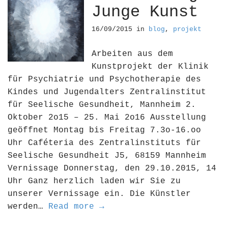
Junge Kunst
16/09/2015
in
blog
,
projekt
Arbeiten aus dem
Kunstprojekt der Klinik
für Psychiatrie und Psychotherapie des
Kindes und Jugendalters Zentralinstitut
für Seelische Gesundheit, Mannheim 2.
Oktober 2o15 – 25. Mai 2o16 Ausstellung
geöffnet Montag bis Freitag 7.3o-16.oo
Uhr Caféteria des Zentralinstituts für
Seelische Gesundheit J5, 68159 Mannheim
Vernissage Donnerstag, den 29.10.2015, 14
Uhr Ganz herzlich laden wir Sie zu
unserer Vernissage ein. Die Künstler
werden…
Read more →