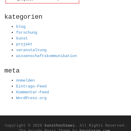
kategorien
blog
forschung
kunst
projekt
veranstaltung
wissenschaftskommunikation
meta
Anmelden
Eintrags-Feed
Kommentar-Feed
WordPress.org
Copyright © 2026
kunsthochzwei
. All Rights Reserved.
The Arcade Basic Theme by
bavotasan.com
.