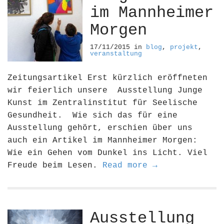
im Mannheimer
Morgen
17/11/2015
in
blog
,
projekt
,
veranstaltung
Zeitungsartikel Erst kürzlich eröffneten
wir feierlich unsere Ausstellung Junge
Kunst im Zentralinstitut für Seelische
Gesundheit. Wie sich das für eine
Ausstellung gehört, erschien über uns
auch ein Artikel im Mannheimer Morgen:
Wie ein Gehen vom Dunkel ins Licht. Viel
Freude beim Lesen.
Read more →
Ausstellung