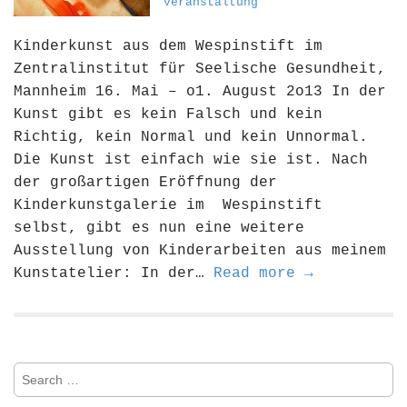
veranstaltung
Kinderkunst aus dem Wespinstift im
Zentralinstitut für Seelische Gesundheit,
Mannheim 16. Mai – o1. August 2o13 In der
Kunst gibt es kein Falsch und kein
Richtig, kein Normal und kein Unnormal.
Die Kunst ist einfach wie sie ist. Nach
der großartigen Eröffnung der
Kinderkunstgalerie im Wespinstift
selbst, gibt es nun eine weitere
Ausstellung von Kinderarbeiten aus meinem
Kunstatelier: In der…
Read more →
S
e