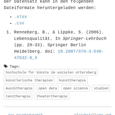
Der Datensatz kann in den folgenden
Dateiformate heruntergeladen werden:
.xlsx
.csv
Renneberg, B., & Lippke, S. (2006).
Lebensqualität. In
Springer-Lehrbuch
(pp. 29–33). Springer Berlin
Heidelberg. doi:
10.1007/978-3-540-
47632-0_4
Tags:
hochschule für künste im sozialen ottersberg
künstlerische therapien
kunsttherapie
musiktherapie
open data
open science
studien
tanztherapie
theatertherapie