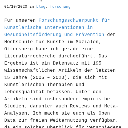
01/10/2020
in
blog
,
forschung
Für unseren
Forschungsschwerpunkt für
Künstlerische Interventionen in
Gesundheitsförderung und Prävention
der
Hochschule für Künste im Sozialen,
Ottersberg habe ich gerade eine
Literaturrecherche durchgeführt. Das
Ergebnis ist ein Datensatz mit 195
wissenschaftlichen Artikeln der letzten
15 Jahre (2005 – 2020), die sich mit
Künstlerischen Therapien und
Lebensqualität befassen. Unter den
Artikeln sind insbesondere empirische
Studien, darunter auch Reviews und Meta-
Analysen. Ich mache sie euch als Open
Data zur freien Weiternutzung verfügbar,
da ein solcher Überblick für verschiedene