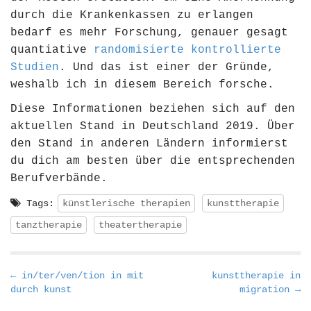
durch die Krankenkassen zu erlangen
bedarf es mehr Forschung, genauer gesagt
quantiative
randomisierte kontrollierte
Studien
. Und das ist einer der Gründe,
weshalb ich in diesem Bereich forsche.
Diese Informationen beziehen sich auf den
aktuellen Stand in Deutschland 2019. Über
den Stand in anderen Ländern informierst
du dich am besten über die entsprechenden
Berufverbände.
Tags:
künstlerische therapien
kunsttherapie
tanztherapie
theatertherapie
P
← in/ter/ven/tion in mit
kunsttherapie in
durch kunst
migration →
o