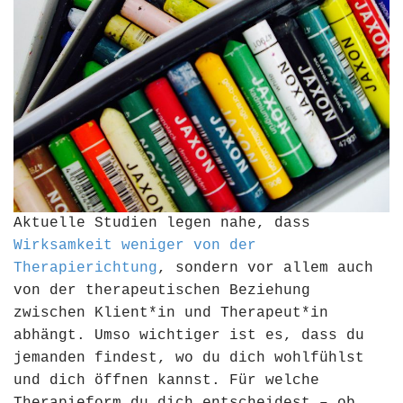
Aktuelle Studien legen nahe, dass
Wirksamkeit weniger von der
Therapierichtung
, sondern vor allem auch
von der therapeutischen Beziehung
zwischen Klient*in und Therapeut*in
abhängt. Umso wichtiger ist es, dass du
jemanden findest, wo du dich wohlfühlst
und dich öffnen kannst. Für welche
Therapieform du dich entscheidest – ob