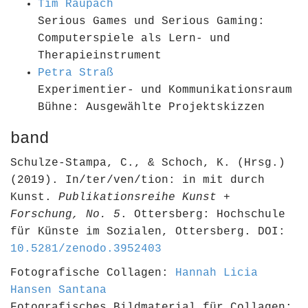
Tim Raupach
Serious Games und Serious Gaming:
Computerspiele als Lern- und
Therapieinstrument
Petra Straß
Experimentier- und Kommunikationsraum
Bühne: Ausgewählte Projektskizzen
band
Schulze-Stampa, C., & Schoch, K. (Hrsg.)
(2019). In/ter/ven/tion: in mit durch
Kunst.
Publikationsreihe Kunst +
Forschung, No. 5
. Ottersberg: Hochschule
für Künste im Sozialen, Ottersberg. DOI:
10.5281/zenodo.3952403
Fotografische Collagen:
Hannah Licia
Hansen Santana
Fotografisches Bildmaterial für Collagen: