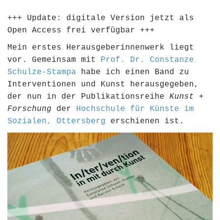
+++ Update: digitale Version jetzt als
Open Access frei verfügbar +++
Mein erstes Herausgeberinnenwerk liegt
vor. Gemeinsam mit
Prof. Dr. Constanze
Schulze-Stampa
habe ich einen Band zu
Interventionen und Kunst herausgegeben,
der nun in der Publikationsreihe
Kunst +
Forschung
der
Hochschule für Künste im
Sozialen, Ottersberg
erschienen ist.