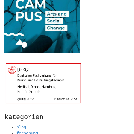
kategorien
blog
forschung