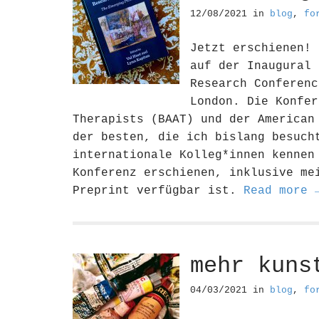
12/08/2021
in
blog
,
fo
Jetzt erschienen! 
auf der Inaugural 
Research Conferenc
London. Die Konfer
Therapists (BAAT) und der American
der besten, die ich bislang besuch
internationale Kolleg*innen kennen
Konferenz erschienen, inklusive me
Preprint verfügbar ist.
Read more 
mehr kuns
04/03/2021
in
blog
,
fo