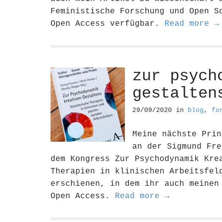
Feministische Forschung und Open S
Open Access verfügbar.
Read more →
zur psych
gestalten
29/09/2020
in
blog
,
fo
Meine nächste Prin
an der Sigmund Fre
dem Kongress Zur Psychodynamik Kre
Therapien in klinischen Arbeitsfel
erschienen, in dem ihr auch meinen
Open Access.
Read more →