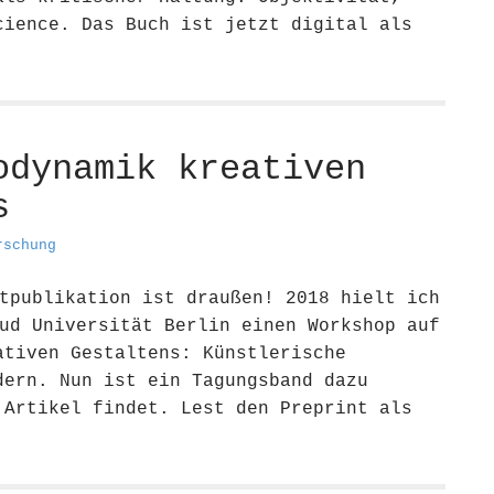
cience. Das Buch ist jetzt digital als
odynamik kreativen
s
rschung
tpublikation ist draußen! 2018 hielt ich
ud Universität Berlin einen Workshop auf
ativen Gestaltens: Künstlerische
dern. Nun ist ein Tagungsband dazu
 Artikel findet. Lest den Preprint als