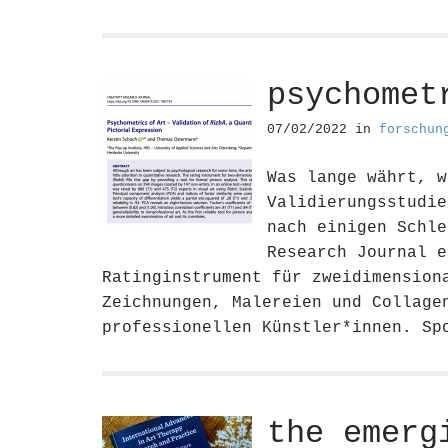
psychomet
07/02/2022
in
forschun
Was lange währt, w
Validierungsstudie
nach einigen Schle
Research Journal e
Ratinginstrument für zweidimension
Zeichnungen, Malereien und Collage
professionellen Künstler*innen. Sp
the emerg