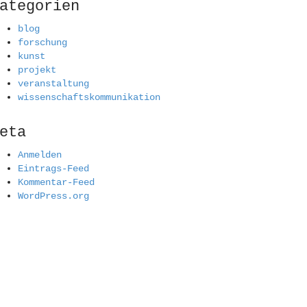
ategorien
blog
forschung
kunst
projekt
veranstaltung
wissenschaftskommunikation
eta
Anmelden
Eintrags-Feed
Kommentar-Feed
WordPress.org