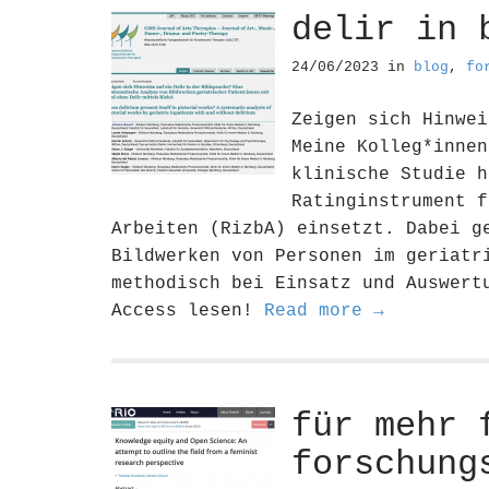
delir in 
24/06/2023
in
blog
,
fo
Zeigen sich Hinwei
Meine Kolleg*innen
klinische Studie h
Ratinginstrument f
Arbeiten (RizbA) einsetzt. Dabei g
Bildwerken von Personen im geriatr
methodisch bei Einsatz und Auswert
Access lesen!
Read more →
für mehr 
forschung