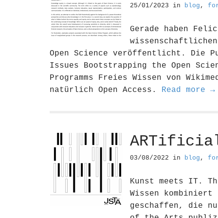
25/01/2023
in
blog
,
fo
Gerade haben Felic
wissenschaftlichen
Open Science veröffentlicht. Die P
Issues Bootstrapping the Open Scie
Programms Freies Wissen von Wikime
natürlich Open Access.
Read more →
ARTificia
03/08/2022
in
blog
,
fo
Kunst meets IT. Th
Wissen kombiniert 
geschaffen, die nu