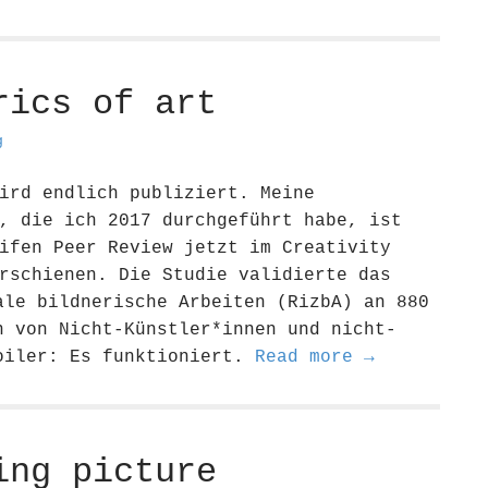
rics of art
g
ird endlich publiziert. Meine
, die ich 2017 durchgeführt habe, ist
ifen Peer Review jetzt im Creativity
rschienen. Die Studie validierte das
ale bildnerische Arbeiten (RizbA) an 880
n von Nicht-Künstler*innen und nicht-
oiler: Es funktioniert.
Read more →
ing picture