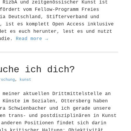
 RizbA und zeitgenössischer Kunst ist
fördert vom Fellow-Programm Freies
ia Deutschland, Stifterverband und
, ist es komplett Open Access inklusive
det es euch herunter, lest es und nutzt
tudie.
Read more →
uche ich dich?
rschung
,
kunst
 meiner aktuellen Drittmittelstelle an
 Künste im Sozialen, Ottersberg haben
ra Schwienbacher und ich gerade unsere
en trans- und postdisziplinären in Kunst
 anderen Positionen findet sich darin
als kritischer Haltung: Objektivität,