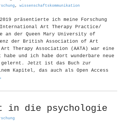
rschung
,
wissenschaftskommunikation
2019 präsentierte ich meine Forschung
International Art Therapy Practice/
e an der Queen Mary University of
enz der British Association of Art
 Art Therapy Association (AATA) war eine
t habe und ich habe dort wunderbare neue
 gelernt. Jetzt ist das Buch zur
inem Kapitel, das auch als Open Access
→
t in die psychologie
rschung