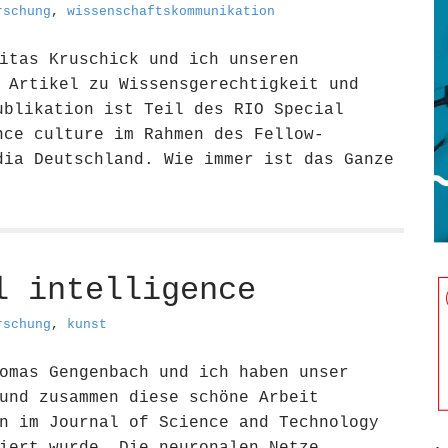
rschung
,
wissenschaftskommunikation
itas Kruschick und ich unseren
 Artikel zu Wissensgerechtigkeit und
ublikation ist Teil des RIO Special
nce culture im Rahmen des Fellow-
dia Deutschland. Wie immer ist das Ganze
l intelligence
rschung
,
kunst
omas Gengenbach und ich haben unser
und zusammen diese schöne Arbeit
n im Journal of Science and Technology