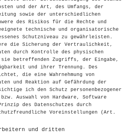
osten und der Art, des Umfangs, der
eitung sowie der unterschiedlichen
hwere des Risikos für die Rechte und
eeignete technische und organisatorische
essenes Schutzniveau zu gewährleisten.
ere die Sicherung der Vertraulichkeit,
aten durch Kontrolle des physischen
 sie betreffenden Zugriffs, der Eingabe,
ügbarkeit und ihrer Trennung. Des
ichtet, die eine Wahrnehmung von
aten und Reaktion auf Gefährdung der
sichtige ich den Schutz personenbezogener
 bzw. Auswahl von Hardware, Software
Prinzip des Datenschutzes durch
chutzfreundliche Voreinstellungen (Art.
rbeitern und dritten