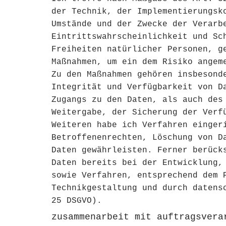
der Technik, der Implementierungsk
Umstände und der Zwecke der Verarb
Eintrittswahrscheinlichkeit und Sc
Freiheiten natürlicher Personen, g
Maßnahmen, um ein dem Risiko angem
Zu den Maßnahmen gehören insbesond
Integrität und Verfügbarkeit von D
Zugangs zu den Daten, als auch des
Weitergabe, der Sicherung der Verf
Weiteren habe ich Verfahren einger
Betroffenenrechten, Löschung von D
Daten gewährleisten. Ferner berück
Daten bereits bei der Entwicklung,
sowie Verfahren, entsprechend dem 
Technikgestaltung und durch datens
25 DSGVO).
zusammenarbeit mit auftragsvera