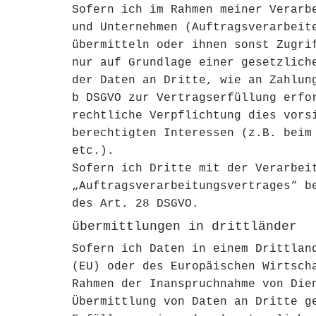
Sofern ich im Rahmen meiner Verarb
und Unternehmen (Auftragsverarbeit
übermitteln oder ihnen sonst Zugri
nur auf Grundlage einer gesetzlich
der Daten an Dritte, wie an Zahlun
b DSGVO zur Vertragserfüllung erfo
rechtliche Verpflichtung dies vors
berechtigten Interessen (z.B. beim
etc.).
Sofern ich Dritte mit der Verarbei
„Auftragsverarbeitungsvertrages“ b
des Art. 28 DSGVO.
übermittlungen in drittländer
Sofern ich Daten in einem Drittlan
(EU) oder des Europäischen Wirtsch
Rahmen der Inanspruchnahme von Die
Übermittlung von Daten an Dritte g