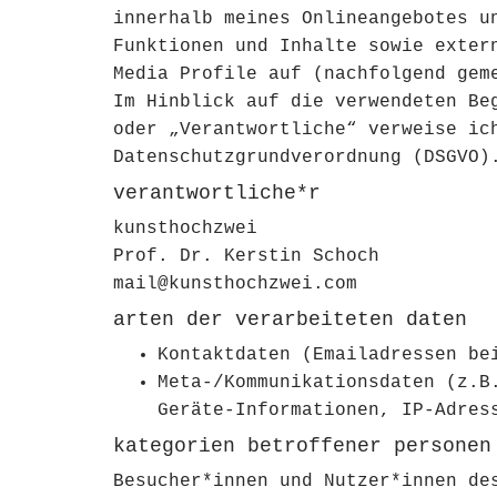
innerhalb meines Onlineangebotes u
Funktionen und Inhalte sowie exter
Media Profile auf (nachfolgend gem
Im Hinblick auf die verwendeten Be
oder „Verantwortliche“ verweise ic
Datenschutzgrundverordnung (DSGVO)
verantwortliche*r
kunsthochzwei
Prof. Dr. Kerstin Schoch
mail@kunsthochzwei.com
arten der verarbeiteten daten
Kontaktdaten (Emailadressen be
Meta-/Kommunikationsdaten (z.B
Geräte-Informationen, IP-Adres
kategorien betroffener personen
Besucher*innen und Nutzer*innen de