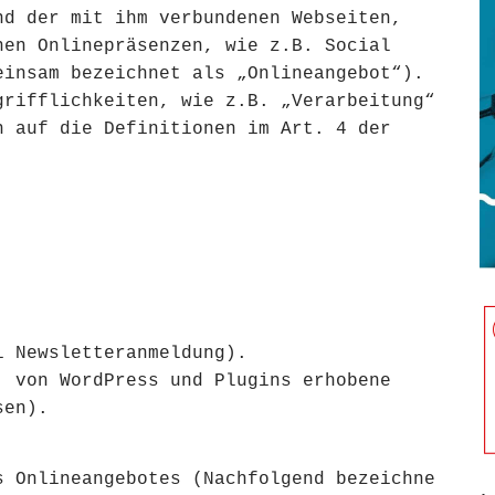
nd der mit ihm verbundenen Webseiten,
nen Onlinepräsenzen, wie z.B. Social
einsam bezeichnet als „Onlineangebot“).
grifflichkeiten, wie z.B. „Verarbeitung“
h auf die Definitionen im Art. 4 der
.
i Newsletteranmeldung).
. von WordPress und Plugins erhobene
sen).
s Onlineangebotes (Nachfolgend bezeichne