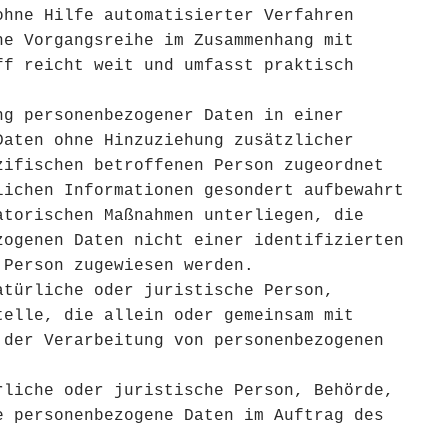
ohne Hilfe automatisierter Verfahren
he Vorgangsreihe im Zusammenhang mit
ff reicht weit und umfasst praktisch
ng personenbezogener Daten in einer
Daten ohne Hinzuziehung zusätzlicher
zifischen betroffenen Person zugeordnet
lichen Informationen gesondert aufbewahrt
atorischen Maßnahmen unterliegen, die
zogenen Daten nicht einer identifizierten
 Person zugewiesen werden.
atürliche oder juristische Person,
telle, die allein oder gemeinsam mit
 der Verarbeitung von personenbezogenen
rliche oder juristische Person, Behörde,
e personenbezogene Daten im Auftrag des