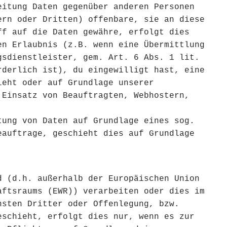
eitung Daten gegenüber anderen Personen
ern oder Dritten) offenbare, sie an diese
ff auf die Daten gewähre, erfolgt dies
en Erlaubnis (z.B. wenn eine Übermittlung
gsdienstleister, gem. Art. 6 Abs. 1 lit.
rderlich ist), du eingewilligt hast, eine
ieht oder auf Grundlage unserer
 Einsatz von Beauftragten, Webhostern,
tung von Daten auf Grundlage eines sog.
eauftrage, geschieht dies auf Grundlage
d (d.h. außerhalb der Europäischen Union
aftsraums (EWR)) verarbeiten oder dies im
nsten Dritter oder Offenlegung, bzw.
eschieht, erfolgt dies nur, wenn es zur