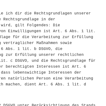
le ich dir die Rechtsgrundlagen unserer
e Rechtsgrundlage in der
 wird, gilt Folgendes: Die
von Einwilligungen ist Art. 6 Abs. 1 lit.
dlage für die Verarbeitung zur Erfüllung
g vertraglicher Maßnahmen sowie
 6 Abs. 1 lit. b DSGVO, die
ng zur Erfüllung unserer rechtlichen
lit. c DSGVO, und die Rechtsgrundlage für
er berechtigten Interessen ist Art. 6
 dass lebenswichtige Interessen der
ren natürlichen Person eine Verarbeitung
ch machen, dient Art. 6 Abs. 1 lit. d
2 DSGVO unter Berücksichtigung des Stands