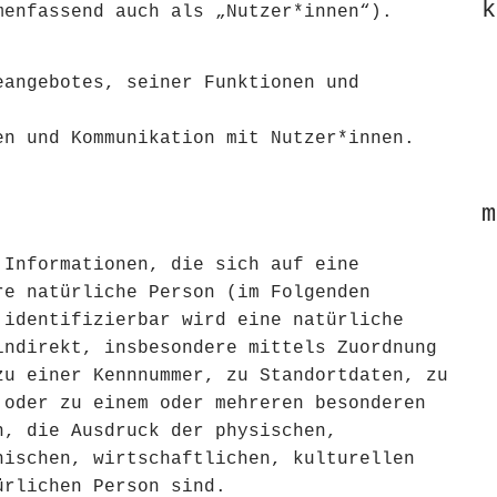
k
menfassend auch als „Nutzer*innen“).
eangebotes, seiner Funktionen und
en und Kommunikation mit Nutzer*innen.
m
 Informationen, die sich auf eine
re natürliche Person (im Folgenden
 identifizierbar wird eine natürliche
indirekt, insbesondere mittels Zuordnung
zu einer Kennnummer, zu Standortdaten, zu
 oder zu einem oder mehreren besonderen
n, die Ausdruck der physischen,
hischen, wirtschaftlichen, kulturellen
ürlichen Person sind.