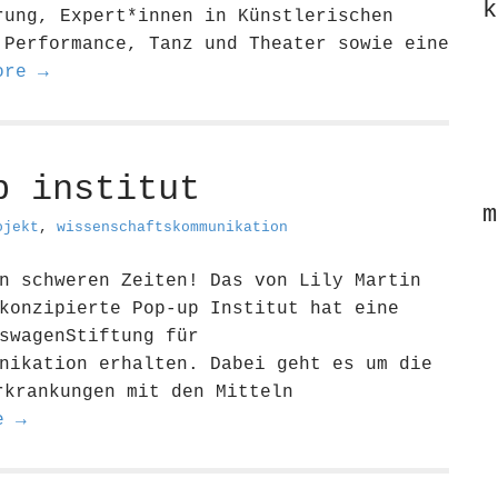
k
rung, Expert*innen in Künstlerischen
 Performance, Tanz und Theater sowie eine
ore →
p institut
m
ojekt
,
wissenschaftskommunikation
n schweren Zeiten! Das von Lily Martin
konzipierte Pop-up Institut hat eine
swagenStiftung für
nikation erhalten. Dabei geht es um die
rkrankungen mit den Mitteln
e →