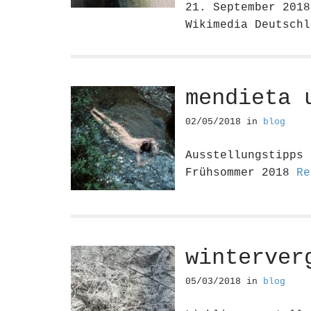
21. September 2018
Wikimedia Deutsch
mendieta 
02/05/2018
in
blog
Ausstellungstipps
Frühsommer 2018
Re
winterver
05/03/2018
in
blog