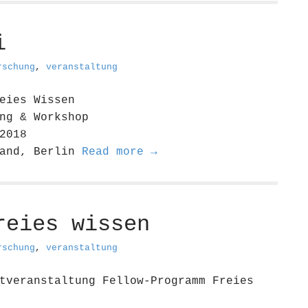
i
rschung
,
veranstaltung
eies Wissen
ng & Workshop
2018
land, Berlin
Read more →
reies wissen
rschung
,
veranstaltung
tveranstaltung Fellow-Programm Freies