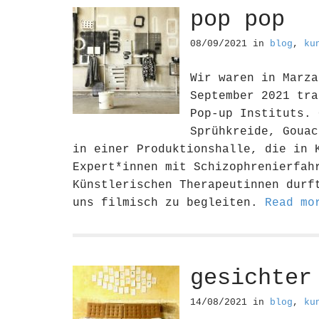
pop pop
08/09/2021
in
blog
,
ku
Wir waren in Marza
September 2021 tra
Pop-up Instituts. 
Sprühkreide, Gouac
in einer Produktionshalle, die in 
Expert*innen mit Schizophrenierfah
Künstlerischen Therapeutinnen durf
uns filmisch zu begleiten.
Read mo
gesichter
14/08/2021
in
blog
,
ku