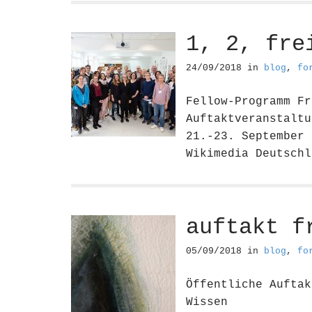
1, 2, fre
24/09/2018
in
blog
,
fo
Fellow-Programm Fr
Auftaktveranstaltu
21.-23. September 
Wikimedia Deutsch
auftakt f
05/09/2018
in
blog
,
fo
Öffentliche Auftak
Wissen