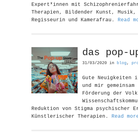
Expert*innen mit Schizophrenierfah
Therapien, Bildender Kunst, Musik,
Regisseurin und Kamerafrau.
Read m
das pop-u
31/03/2020
in
blog
,
pr
Gute Neuigkeiten i
und mir gemeinsam 
Förderung der Volk
Wissenschaftskommu
Reduktion von Stigma psychischer E
Künstlerischer Therapien.
Read mor