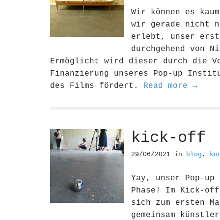
Wir können es kaum
wir gerade nicht n
erlebt, unser erst
durchgehend von Ni
Ermöglicht wird dieser durch die V
Finanzierung unseres Pop-up Instit
des Films fördert.
Read more →
kick-off
29/06/2021
in
blog
,
ku
Yay, unser Pop-up 
Phase! Im Kick-off
sich zum ersten Ma
gemeinsam künstler