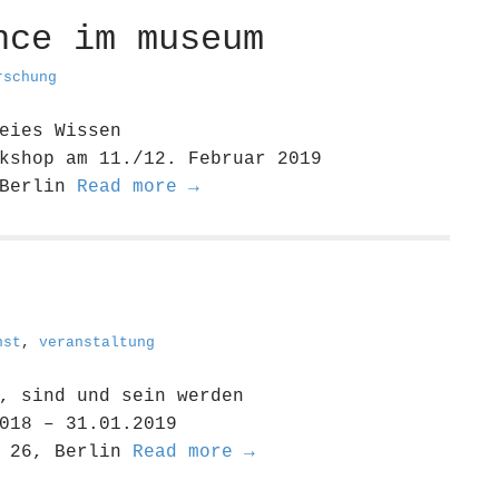
nce im museum
rschung
eies Wissen
kshop am 11./12. Februar 2019
 Berlin
Read more →
nst
,
veranstaltung
, sind und sein werden
018 – 31.01.2019
. 26, Berlin
Read more →