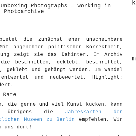
k
 Unboxing Photographs – Working in
e Photoarchive
bietet die zunächst eher unscheinbare
Mit angenehmer politischer Korrektheit,
gung zeigt sie das Dahinter. Im Archiv
m
die beschnitten, geklebt, beschriftet,
t, geklebt und gehängt werden. Im Wandel
entwertet und neubewertet. Highlight:
dert.
 Rate
n, die gerne und viel Kunst kucken, kann
h übrigens die
Jahreskarten der
tlichen Museen zu Berlin
empfehlen. Wir
n uns dort!