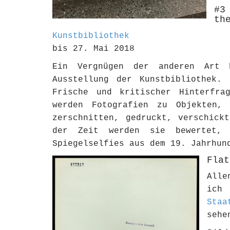
#3
th
Kunstbibliothek
bis 27. Mai 2018
Ein Vergnügen der anderen Art 
Ausstellung der Kunstbibliothek. 
Frische und kritischer Hinterfra
werden Fotografien zu Objekten, 
zerschnitten, gedruckt, verschick
der Zeit werden sie bewertet, 
Spiegelselfies aus dem 19. Jahrhun
Flat
Alle
ic
Staa
sehe