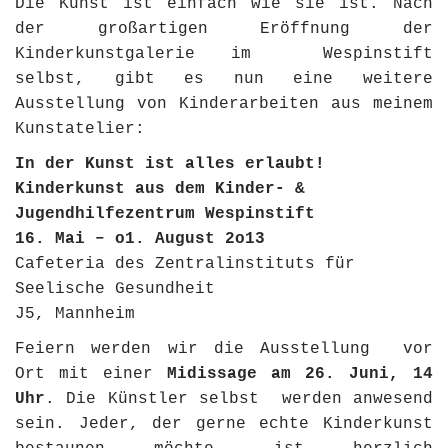
Die Kunst ist einfach wie sie ist. Nach
der großartigen Eröffnung der
Kinderkunstgalerie im Wespinstift
selbst, gibt es nun eine weitere
Ausstellung von Kinderarbeiten aus meinem
Kunstatelier:
In der Kunst ist alles erlaubt!
Kinderkunst aus dem Kinder- &
Jugendhilfezentrum Wespinstift
16. Mai – o1. August 2o13
Cafeteria des Zentralinstituts für
Seelische Gesundheit
J5, Mannheim
Feiern werden wir die Ausstellung vor
Ort mit einer
Midissage am 26. Juni, 14
Uhr
. Die Künstler selbst werden anwesend
sein. Jeder, der gerne echte Kinderkunst