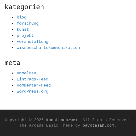
kategorien
blog
forschung
kunst
projekt
veranstaltung
wissenschaftskommunikation
meta
Anmelden
Eintrags-Feed
Kommentar-Feed
WordPress.org
Copyright © 2026
kunsthochzwei
. All Rights Reserved.
The Arcade Basic Theme by
bavotasan.com
.