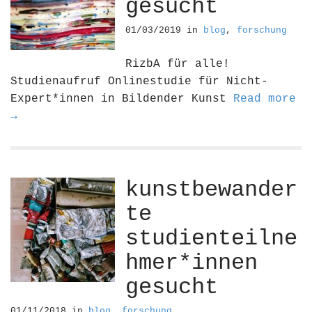
gesucht
01/03/2019
in
blog
,
forschung
RizbA für alle!
Studienaufruf Onlinestudie für Nicht-
Expert*innen in Bildender Kunst
Read more
→
kunstbewander
te
studienteilne
hmer*innen
gesucht
01/11/2018
in
blog
,
forschung