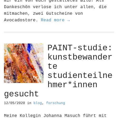
mir ein von euch gestaltetes Bild! Als
Dankeschön verlose ich unter allen, die
mitmachen, zwei Gutscheine von
Avocadostore.
Read more →
PAINT-studie:
kunstbewander
te
studienteilne
hmer*innen
gesucht
12/05/2020
in
blog
,
forschung
Meine Kollegin Johanna Masuch führt mit