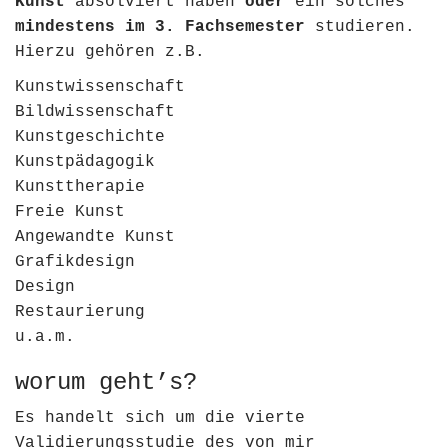
Kunst
absolviert haben
oder
ein solches
mindestens im 3. Fachsemester
studieren.
Hierzu gehören z.B.
Kunstwissenschaft
Bildwissenschaft
Kunstgeschichte
Kunstpädagogik
Kunsttherapie
Freie Kunst
Angewandte Kunst
Grafikdesign
Design
Restaurierung
u.a.m.
worum geht’s?
Es handelt sich um die vierte
Validierungsstudie des von mir