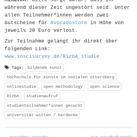
Minuten
. Bitte sorgt dafür, dass ihr
während dieser Zeit ungestört seid. Unter
allen Teilnehmer*innen werden zwei
Gutscheine für
Avocadostore
in Höhe von
jeweils 20 Euro verlost.
Zur Teilnahme gelangt ihr direkt über
folgenden Link:
www.soscisurvey.de/RizbA_studie
Tags:
bildende kunst
hochschule für künste im sozialen ottersberg
onlinestudie
open methodology
open science
RizbA
studienaufruf
studienteilnehmer*innen gesucht
universität witten / herdecke