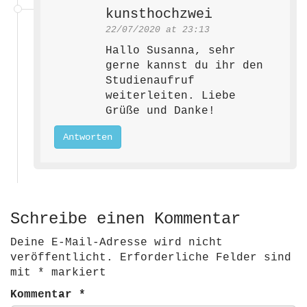
kunsthochzwei
22/07/2020 at 23:13
Hallo Susanna, sehr
gerne kannst du ihr den
Studienaufruf
weiterleiten. Liebe
Grüße und Danke!
Antworten
Schreibe einen Kommentar
Deine E-Mail-Adresse wird nicht
veröffentlicht.
Erforderliche Felder sind
mit
*
markiert
Kommentar
*