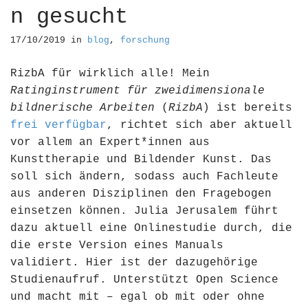
n gesucht
17/10/2019
in
blog
,
forschung
RizbA für wirklich alle! Mein
Ratinginstrument für zweidimensionale
bildnerische Arbeiten
(
RizbA
) ist bereits
frei verfügbar
, richtet sich aber aktuell
vor allem an Expert*innen aus
Kunsttherapie und Bildender Kunst. Das
soll sich ändern, sodass auch Fachleute
aus anderen Disziplinen den Fragebogen
einsetzen können. Julia Jerusalem führt
dazu aktuell eine Onlinestudie durch, die
die erste Version eines Manuals
validiert. Hier ist der dazugehörige
Studienaufruf. Unterstützt Open Science
und macht mit – egal ob mit oder ohne