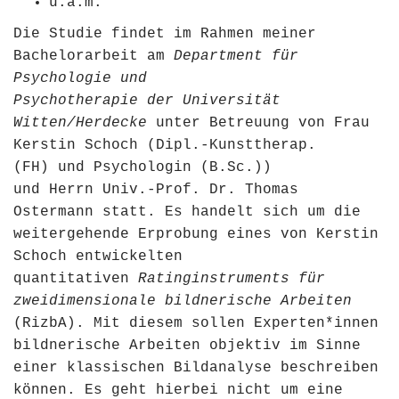
u.a.m.
Die Studie findet im Rahmen meiner
Bachelorarbeit am
Department für
Psychologie und
Psychotherapie der Universität
Witten/Herdecke
unter Betreuung von Frau
Kerstin Schoch (Dipl.-Kunsttherap.
(FH) und Psychologin (B.Sc.))
und Herrn Univ.-Prof. Dr. Thomas
Ostermann statt. Es handelt sich um die
weitergehende Erprobung eines von Kerstin
Schoch entwickelten
quantitativen
Ratinginstruments für
zweidimensionale bildnerische Arbeiten
(RizbA). Mit diesem sollen Experten*innen
bildnerische Arbeiten objektiv im Sinne
einer klassischen Bildanalyse beschreiben
können. Es geht hierbei nicht um eine