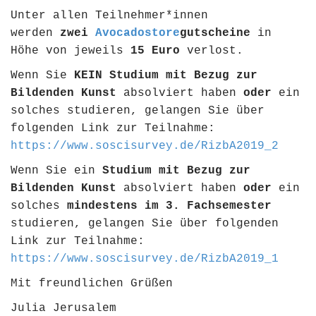
Unter allen Teilnehmer*innen
werden
zwei
Avocadostore
gutscheine
in
Höhe von jeweils
15 Euro
verlost.
Wenn Sie
KEIN
Studium mit Bezug zur
Bildenden Kunst
absolviert haben
oder
ein
solches studieren, gelangen Sie über
folgenden Link zur Teilnahme:
https://www.soscisurvey.de/RizbA2019_2
Wenn Sie ein
Studium mit Bezug zur
Bildenden Kunst
absolviert haben
oder
ein
solches
mindestens im 3. Fachsemester
studieren, gelangen Sie über folgenden
Link zur Teilnahme:
https://www.soscisurvey.de/RizbA2019_1
Mit freundlichen Grüßen
Julia Jerusalem