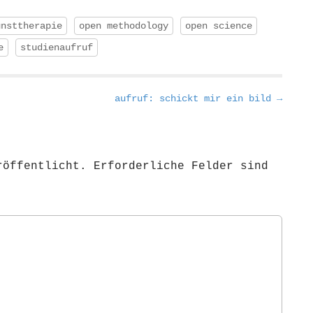
unsttherapie
open methodology
open science
e
studienaufruf
aufruf: schickt mir ein bild →
röffentlicht.
Erforderliche Felder sind