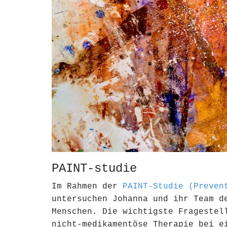
PAINT-studie
Im Rahmen der
PAINT-Studie (Preven
untersuchen Johanna und ihr Team d
Menschen. Die wichtigste Fragestel
nicht-medikamentöse Therapie bei e