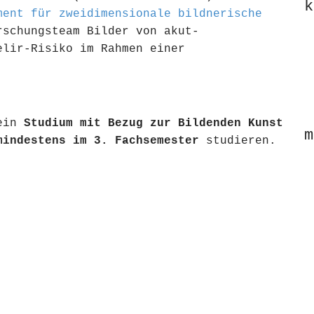
k
ument für zweidimensionale bildnerische
schungsteam Bilder von akut-
elir-Risiko im Rahmen einer
 ein
Studium mit Bezug zur Bildenden Kunst
m
indestens im 3. Fachsemester
studieren.