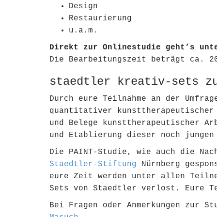
Design
Restaurierung
u.a.m.
Direkt zur Onlinestudie geht’s un
Die Bearbeitungszeit beträgt ca. 2
staedtler kreativ-sets z
Durch eure Teilnahme an der Umfrag
quantitativer kunsttherapeutischer
und Belege kunsttherapeutischer Ar
und Etablierung dieser noch jungen
Die PAINT-Studie, wie auch die Nac
Staedtler-Stiftung
Nürnberg
gespon
eure Zeit werden unter allen Teiln
Sets von Staedtler
verlost. Eure T
Bei Fragen oder Anmerkungen zur St