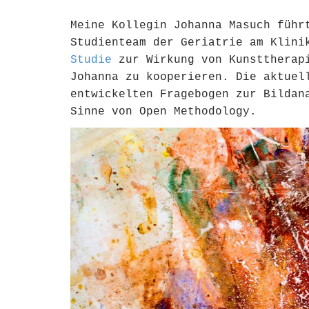
Meine Kollegin Johanna Masuch führ
Studienteam der Geriatrie am Klini
Studie
zur Wirkung von Kunsttherapi
Johanna zu kooperieren. Die aktuel
entwickelten Fragebogen zur Bildan
Sinne von Open Methodology.