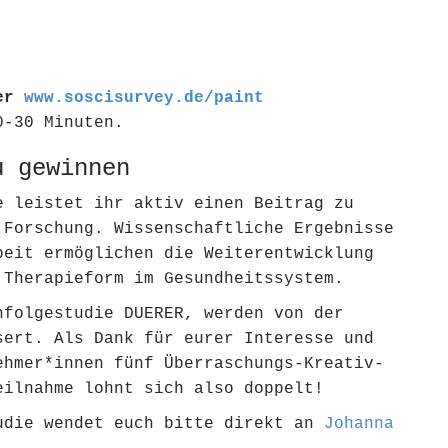
ter
www.soscisurvey.de/paint
0-30 Minuten.
u gewinnen
e leistet ihr aktiv einen Beitrag zu
 Forschung. Wissenschaftliche Ergebnisse
beit ermöglichen die Weiterentwicklung
 Therapieform im Gesundheitssystem.
hfolgestudie DUERER, werden von der
sert. Als Dank für eurer Interesse und
ehmer*innen fünf Überraschungs-Kreativ-
eilnahme lohnt sich also doppelt!
udie wendet euch bitte direkt an
Johanna