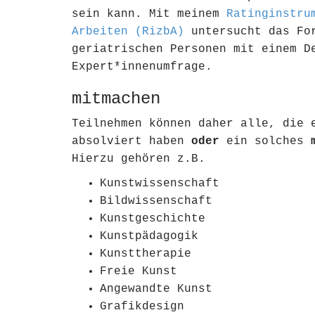
sein kann. Mit meinem
Rating­instr
Arbeiten (RizbA)
untersucht das For
geriatrischen Personen mit einem D
Expert*innenumfrage.
mitmachen
Teilnehmen können daher alle, die
absolviert haben
oder
ein solches
m
Hierzu gehören z.B.
Kunstwissenschaft
Bildwissenschaft
Kunstgeschichte
Kunstpädagogik
Kunsttherapie
Freie Kunst
Angewandte Kunst
Grafikdesign