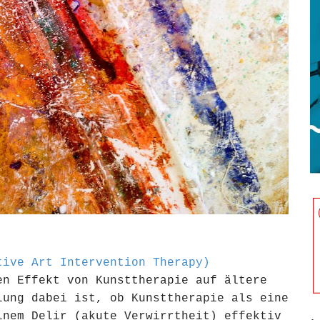
tive Art Intervention Therapy)
en Effekt von Kunsttherapie auf ältere
lung dabei ist, ob Kunsttherapie als eine
inem Delir (akute Verwirrtheit) effektiv