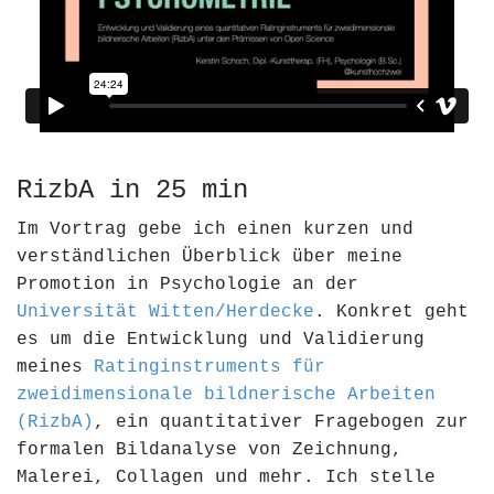
RizbA in 25 min
Im Vortrag gebe ich einen kurzen und
verständlichen Überblick über meine
Promotion in Psychologie an der
Universität Witten/Herdecke
. Konkret geht
es um die Entwicklung und Validierung
meines
Ratinginstruments für
zweidimensionale bildnerische Arbeiten
(RizbA)
, ein quantitativer Fragebogen zur
formalen Bildanalyse von Zeichnung,
Malerei, Collagen und mehr. Ich stelle