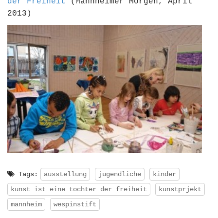
der Freiheit
(Mannheimer Morgen, April
2013)
Tags:
ausstellung
jugendliche
kinder
kunst ist eine tochter der freiheit
kunstprjekt
mannheim
wespinstift