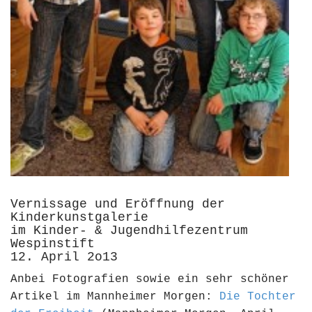
Vernissage und Eröffnung der
Kinderkunstgalerie
im Kinder- & Jugendhilfezentrum
Wespinstift
12. April 2o13
Anbei Fotografien sowie ein sehr schöner
Artikel im Mannheimer Morgen:
Die Tochter