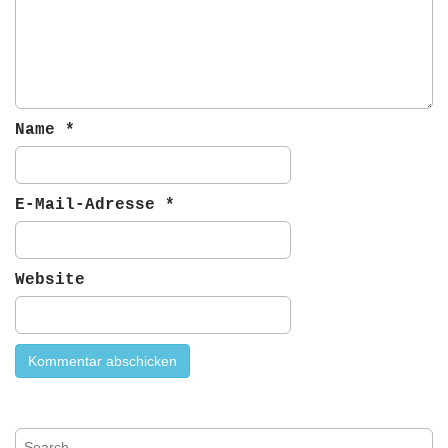
o
n
Name
*
E-Mail-Adresse
*
Website
S