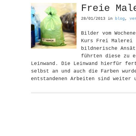
Freie Mal
28/01/2013
in
blog
,
ve
Bilder vom Wochene
Kurs Frei Malerei 
bildnerische Ansät
führten diese zu e
Leinwand. Die Leinwand hierfür fer
selbst an und auch die Farben wurd
entstandenen Arbeiten sind weiter 