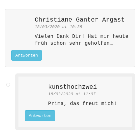
Christiane Ganter-Argast
18/03/2020 at 10:38
Vielen Dank Dir! Hat mir heute
früh schon sehr geholfen…
Antworten
kunsthochzwei
18/03/2020 at 11:07
Prima, das freut mich!
Antworten