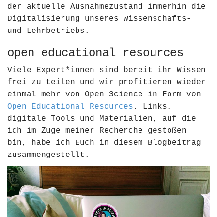
der aktuelle Ausnahmezustand immerhin die
Digitalisierung unseres Wissenschafts-
und Lehrbetriebs.
open educational resources
Viele Expert*innen sind bereit ihr Wissen
frei zu teilen und wir profitieren wieder
einmal mehr von Open Science in Form von
Open Educational Resources
. Links,
digitale Tools und Materialien, auf die
ich im Zuge meiner Recherche gestoßen
bin, habe ich Euch in diesem Blogbeitrag
zusammengestellt.