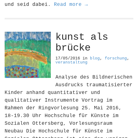
und seid dabei.
Read more →
kunst als
brücke
17/05/2016
in
blog
,
forschung
,
veranstaltung
Analyse des Bildnerischen
Ausdrucks traumatisierter
Kinder anhand quantitativer und
qualitativer Instrumente Vortrag im
Rahmen der Ringvorlesung 25. Mai 2016,
18-19.30 Uhr Hochschule für Künste im
Sozialen Ottersberg, Vorlesungsraum
Neubau Die Hochschule für Künste im