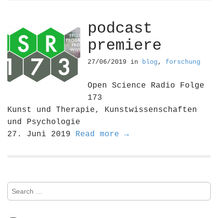
podcast
premiere
27/06/2019
in
blog
,
forschung
Open Science Radio Folge
173
Kunst und Therapie, Kunstwissenschaften
und Psychologie
27. Juni 2019
Read more →
S
e
a
r