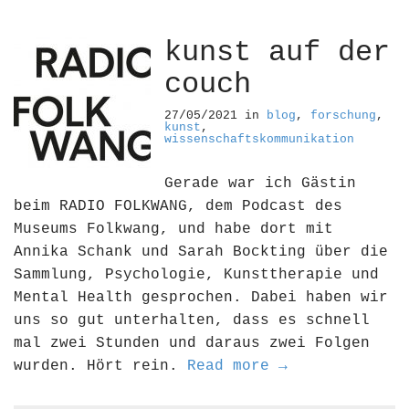
kunst auf der
couch
27/05/2021
in
blog
,
forschung
,
kunst
,
wissenschaftskommunikation
Gerade war ich Gästin
beim RADIO FOLKWANG, dem Podcast des
Museums Folkwang, und habe dort mit
Annika Schank und Sarah Bockting über die
Sammlung, Psychologie, Kunsttherapie und
Mental Health gesprochen. Dabei haben wir
uns so gut unterhalten, dass es schnell
mal zwei Stunden und daraus zwei Folgen
wurden. Hört rein.
Read more →