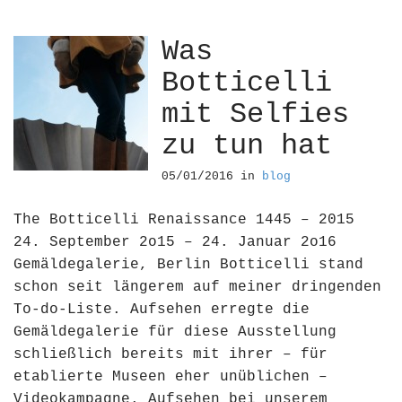
Was
Botticelli
mit Selfies
zu tun hat
05/01/2016
in
blog
The Botticelli Renaissance 1445 – 2015
24. September 2o15 – 24. Januar 2o16
Gemäldegalerie, Berlin Botticelli stand
schon seit längerem auf meiner dringenden
To-do-Liste. Aufsehen erregte die
Gemäldegalerie für diese Ausstellung
schließlich bereits mit ihrer – für
etablierte Museen eher unüblichen –
Videokampagne. Aufsehen bei unserem