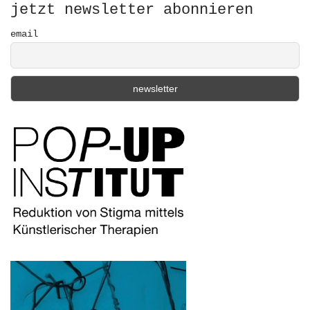
r
jetzt newsletter abonnieren
:
email