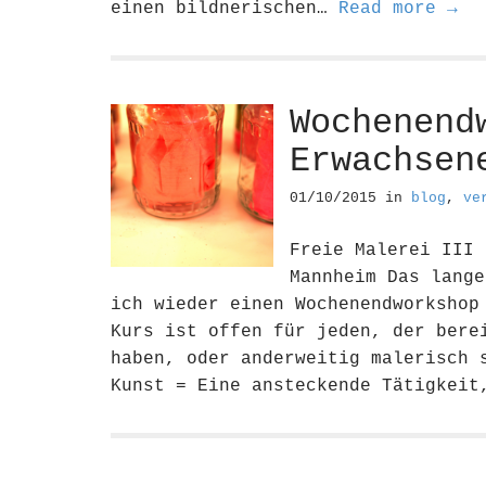
einen bildnerischen…
Read more →
Wochenend
Erwachsen
01/10/2015
in
blog
,
ve
Freie Malerei III 
Mannheim Das lange
ich wieder einen Wochenendworkshop
Kurs ist offen für jeden, der bere
haben, oder anderweitig malerisch 
Kunst = Eine ansteckende Tätigkeit