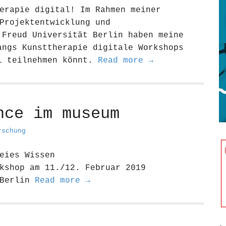
erapie digital! Im Rahmen meiner
Projektentwicklung und
 Freud Universität Berlin haben meine
angs Kunsttherapie digitale Workshops
ei teilnehmen könnt.
Read more →
nce im museum
rschung
eies Wissen
kshop am 11./12. Februar 2019
 Berlin
Read more →