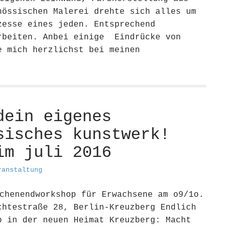
nössischen Malerei drehte sich alles um
zesse eines jeden. Entsprechend
rbeiten. Anbei einige Eindrücke von
e mich herzlichst bei meinen
dein eigenes
sisches kunstwerk!
im juli 2016
ranstaltung
chenendworkshop für Erwachsene am o9/1o.
chtestraße 28, Berlin-Kreuzberg Endlich
p in der neuen Heimat Kreuzberg: Macht