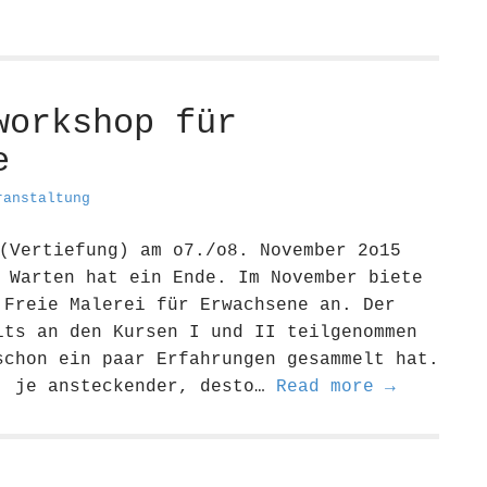
workshop für
e
ranstaltung
(Vertiefung) am o7./o8. November 2o15
 Warten hat ein Ende. Im November biete
 Freie Malerei für Erwachsene an. Der
its an den Kursen I und II teilgenommen
schon ein paar Erfahrungen gesammelt hat.
, je ansteckender, desto…
Read more →