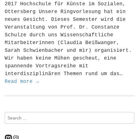
2017 Hochschule für Künste im Sozialen,
Ottersberg Unsere Ringvorlesung hat ein
neues Gesicht. Dieses Semester wird die
Veranstaltung von Prof. Dr. Constanze
Schulze durch uns Wissenschaftliche
Mitarbeiterinnen (Claudia Beißwanger,
Sarah Schwienbacher und mir) organisiert.
Wir haben keine Mühen gescheut, eine
spannende Vortragsreihe mit
interdisziplinären Themen rund um das…
Read more →
S
e
a
r
Mastodon
Instagram