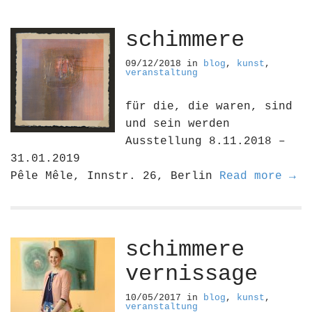
schimmere
09/12/2018
in
blog
,
kunst
,
veranstaltung
für die, die waren, sind
und sein werden
Ausstellung 8.11.2018 –
31.01.2019
Pêle Mêle, Innstr. 26, Berlin
Read more →
schimmere
vernissage
10/05/2017
in
blog
,
kunst
,
veranstaltung