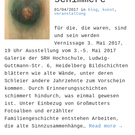
01/04/2017
in
blog
,
kunst
,
veranstaltung
für die, die waren, sind
und sein werden
Vernissage 3. Mai 2017,
19 Uhr Ausstellung vom 3.-5. Mai 2017
Galerie der SRH Hochschule, Ludwig-
Guttmann-Str. 6, Heidelberg Bildschichten
blättern wie alte Wände, unter deren
Schleier andere Jahrzehnte zum Vorschein
kommen. Durch Erinnerungsschichten
schimmert hindurch, was einmal gewesen
ist. Unter Einbezug von Großmutters
Fotoalben und erzählter
Familiengeschichte entstehen Arbeiten,
die alte Sinnzusammenhänge…
Read more →