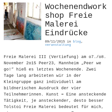
Wochenendwork
shop Freie
Malerei
Eindrücke
09/11/2015
in
blog
,
veranstaltung
Freie Malerei III (Vertiefung) am o7./o8.
November 2o15 Peer23, Mannheim „Peer we
go!“ hieß es letztes Wochenende. Zwei
Tage lang arbeiteten wir in der
Kleingruppe ganz individuell am
bildnerischen Ausdruck der vier
Teilnehmerinnen. Kunst = Eine ansteckende
Tätigkeit, je ansteckender, desto besser
Tolstoi Freie Malerei bedeutet für mich,