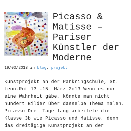
Picasso &
Matisse –
Pariser
Künstler der
Moderne
19/03/2013
in
blog
,
projekt
Kunstprojekt an der Parkringschule, St.
Leon-Rot 13.-15. März 2o13 Wenn es nur
eine Wahrheit gäbe, könnte man nicht
hundert Bilder über dasselbe Thema malen.
Picasso Drei Tage lang arbeitete die
Klasse 3b wie Picasso und Matisse, denn
das dreitägige Kunstprojekt an der