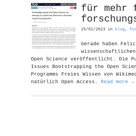
für mehr 
forschung
25/01/2023
in
blog
,
fo
Gerade haben Felic
wissenschaftlichen
Open Science veröffentlicht. Die P
Issues Bootstrapping the Open Scie
Programms Freies Wissen von Wikime
natürlich Open Access.
Read more →