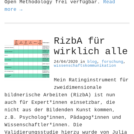
Open Methodology frei verfügbar.
Read
more →
RizbA für
wirklich alle
24/04/2020
in
blog
,
forschung
,
wissenschaftskommunikation
Mein Ratinginstrument für
zweidimensionale
bildnerische Arbeiten (RizbA) ist nun
auch für Expert*innen einsetzbar, die
nicht aus der Bildenden Kunst kommen,
z.B. Psycholog*innen, Pädagog*innen und
Wissenschaftler*innen. Die
Validierungsstudie hierzu wurde von Julia