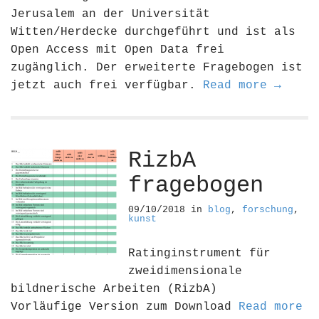
Jerusalem an der Universität
Witten/Herdecke durchgeführt und ist als
Open Access mit Open Data frei
zugänglich. Der erweiterte Fragebogen ist
jetzt auch frei verfügbar.
Read more →
RizbA
fragebogen
09/10/2018
in
blog
,
forschung
,
kunst
Ratinginstrument für
zweidimensionale
bildnerische Arbeiten (RizbA)
Vorläufige Version zum Download
Read more